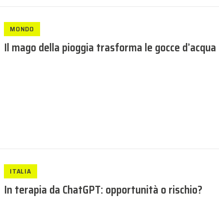
MONDO
Il mago della pioggia trasforma le gocce d’acqua 
ITALIA
In terapia da ChatGPT: opportunità o rischio?