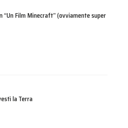
i in “Un Film Minecraft” (ovviamente super
estì la Terra