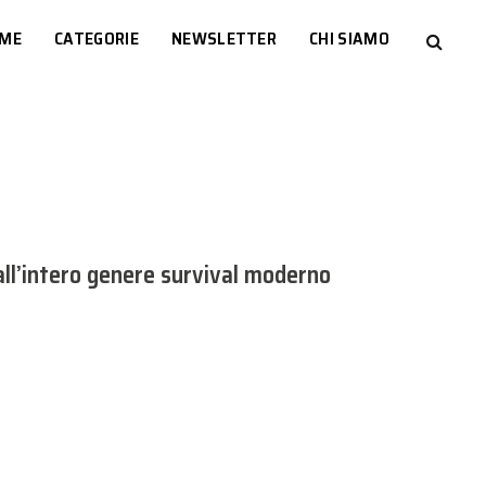
ME
CATEGORIE
NEWSLETTER
CHI SIAMO
 all’intero genere survival moderno