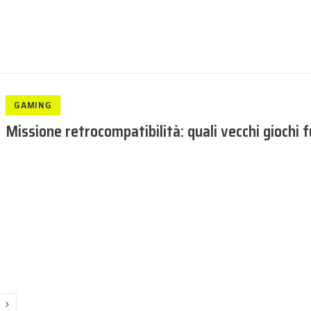
GAMING
Missione retrocompatibilità: quali vecchi giochi
Next