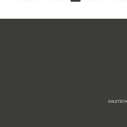
DALETECH S