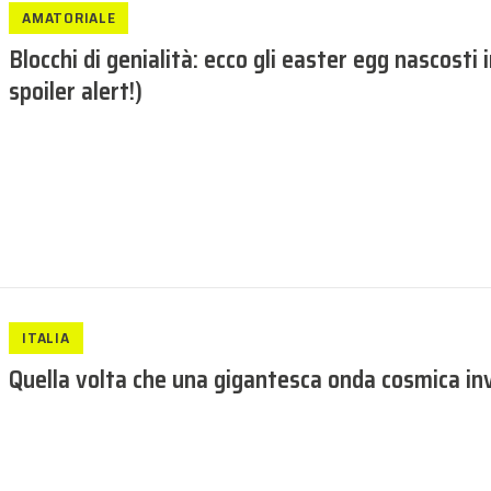
AMATORIALE
Blocchi di genialità: ecco gli easter egg nascost
spoiler alert!)
ITALIA
Quella volta che una gigantesca onda cosmica inv