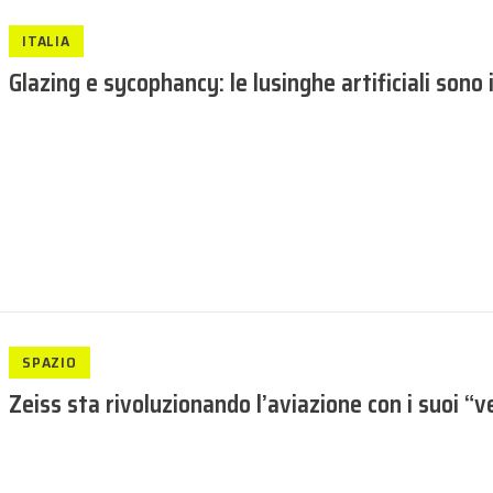
ITALIA
Glazing e sycophancy: le lusinghe artificiali sono 
SPAZIO
Zeiss sta rivoluzionando l’aviazione con i suoi “ve