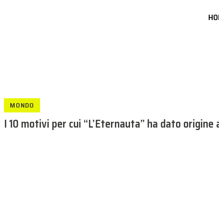
HO
MONDO
I 10 motivi per cui “L’Eternauta” ha dato origine