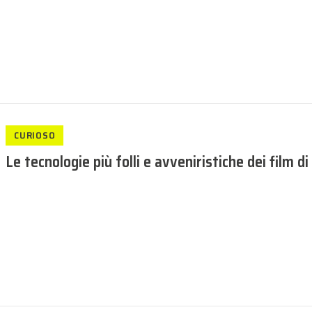
CURIOSO
Le tecnologie più folli e avveniristiche dei film d