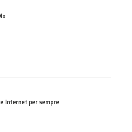
iMo
re Internet per sempre