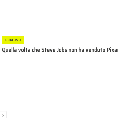
CURIOSO
Quella volta che Steve Jobs non ha venduto Pixa
Next