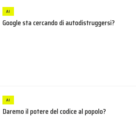
AI
Google sta cercando di autodistruggersi?
AI
Daremo il potere del codice al popolo?