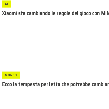
AI
Xiaomi sta cambiando le regole del gioco con M
MONDO
Ecco la tempesta perfetta che potrebbe cambia