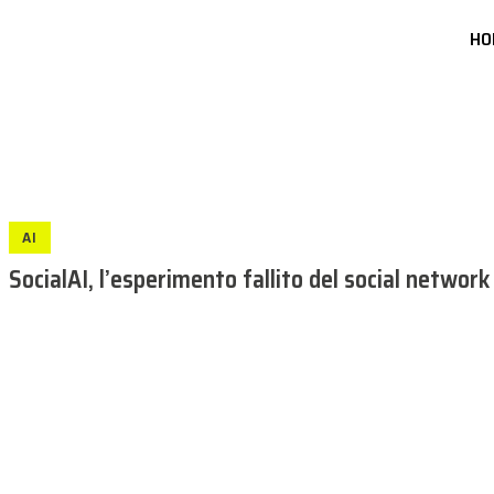
HO
AI
SocialAI, l’esperimento fallito del social networ