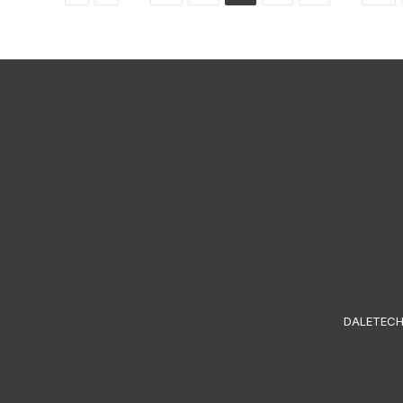
DALETECH S