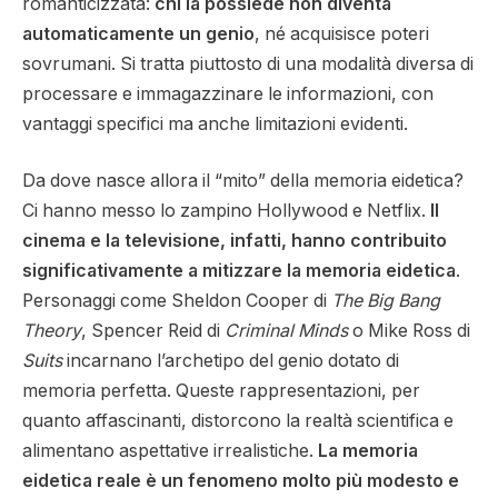
romanticizzata:
chi la possiede non diventa
automaticamente un genio
, né acquisisce poteri
sovrumani. Si tratta piuttosto di una modalità diversa di
processare e immagazzinare le informazioni, con
vantaggi specifici ma anche limitazioni evidenti.
Da dove nasce allora il “mito” della memoria eidetica?
Ci hanno messo lo zampino Hollywood e Netflix.
Il
cinema e la televisione, infatti, hanno contribuito
significativamente a mitizzare la memoria eidetica
.
Personaggi come Sheldon Cooper di
The Big Bang
Theory
, Spencer Reid di
Criminal Minds
o Mike Ross di
Suits
incarnano l’archetipo del genio dotato di
memoria perfetta. Queste rappresentazioni, per
quanto affascinanti, distorcono la realtà scientifica e
alimentano aspettative irrealistiche.
La memoria
eidetica reale è un fenomeno molto più modesto e