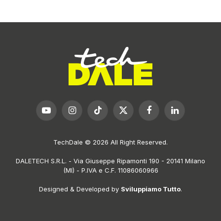
YouTube
Instagram
TikTok
X
Facebook
LinkedIn
(Twitter)
TechDale © 2026 All Right Reserved.
DALETECH S.R.L. - Via Giuseppe Ripamonti 190 - 20141 Milano
(MI) - P.IVA e C.F. 11086060966
Designed & Developed by
Sviluppiamo Tutto
.