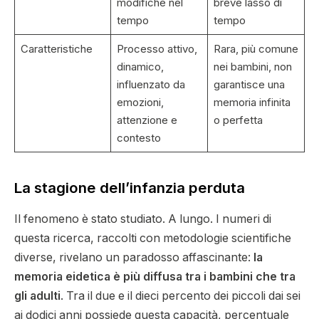
modifiche nel
breve lasso di
tempo
tempo
Caratteristiche
Processo attivo,
Rara, più comune
dinamico,
nei bambini, non
influenzato da
garantisce una
emozioni,
memoria infinita
attenzione e
o perfetta
contesto
La stagione dell’infanzia perduta
Il fenomeno è stato studiato. A lungo. I numeri di
questa ricerca, raccolti con metodologie scientifiche
diverse, rivelano un paradosso affascinante:
la
memoria eidetica è più diffusa tra i bambini che tra
gli adulti
. Tra il due e il dieci percento dei piccoli dai sei
ai dodici anni possiede questa capacità, percentuale