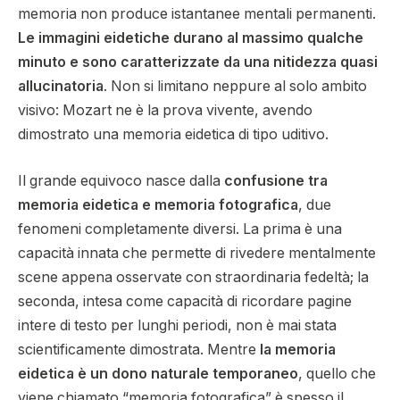
memoria non produce istantanee mentali permanenti.
Le immagini eidetiche durano al massimo qualche
minuto e sono caratterizzate da una nitidezza quasi
allucinatoria
. Non si limitano neppure al solo ambito
visivo: Mozart ne è la prova vivente, avendo
dimostrato una memoria eidetica di tipo uditivo.
Il grande equivoco nasce dalla
confusione tra
memoria eidetica e memoria fotografica
, due
fenomeni completamente diversi. La prima è una
capacità innata che permette di rivedere mentalmente
scene appena osservate con straordinaria fedeltà; la
seconda, intesa come capacità di ricordare pagine
intere di testo per lunghi periodi, non è mai stata
scientificamente dimostrata. Mentre
la memoria
eidetica è un dono naturale temporaneo
, quello che
viene chiamato “memoria fotografica” è spesso il