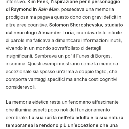
intensivo.
Kim Peek, l’ispirazione per il personaggio
di Raymond in
Rain Man
, possedeva una memoria
prodigiosa ma pagava questo dono con gravi deficit in
altre aree cognitive.
Solomon Shereshevsky, studiato
dal neurologo Alexander Luria
, ricordava liste infinite
di parole ma faticava a dimenticare informazioni inutili,
vivendo in un mondo sovraffollato di dettagli
insignificanti. Sembrava un po’ il Funes di Borges,
insomma. Questi esempi mostrano come la memoria
eccezionale sia spesso un’arma a doppio taglio, che
comporta vantaggi specifici ma anche costi cognitivi
considerevoli.
La memoria eidetica resta un fenomeno affascinante
che illumina aspetti poco noti del funzionamento
cerebrale.
La sua rarità nell’età adulta e la sua natura
temporanea la rendono più un’eccezione che una