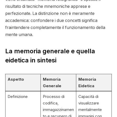
risultato di tecniche mnemoniche apprese e
perfezionate. La distinzione non è meramente
accademica: confondere i due concetti significa
fraintendere completamente il funzionamento della
mente umana.
La memoria generale e quella
eidetica in sintesi
Aspetto
Memoria
Memoria
Generale
Eidetica
Definizione
Processo di
Capacità di
codifica,
visualizzare
immagazzinamen
mentalmente
to e recupero di
immagini con