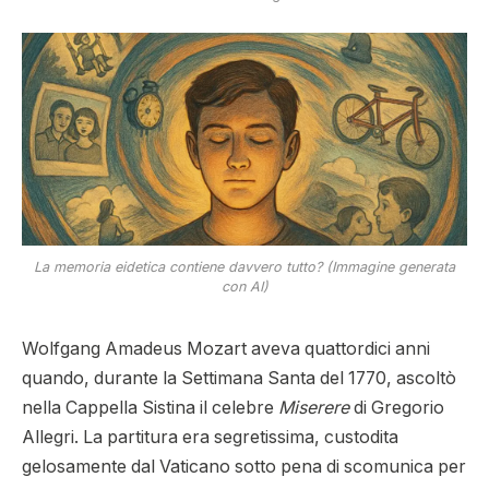
La memoria eidetica contiene davvero tutto? (Immagine generata
con AI)
Wolfgang Amadeus Mozart aveva quattordici anni
quando, durante la Settimana Santa del 1770, ascoltò
nella Cappella Sistina il celebre
Miserere
di Gregorio
Allegri. La partitura era segretissima, custodita
gelosamente dal Vaticano sotto pena di scomunica per