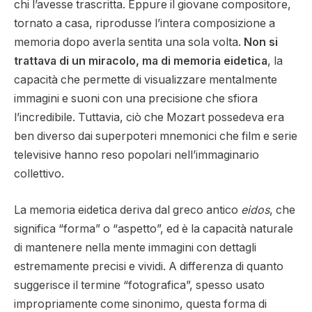
chi l’avesse trascritta. Eppure il giovane compositore,
tornato a casa, riprodusse l’intera composizione a
memoria dopo averla sentita una sola volta.
Non si
trattava di un miracolo, ma di memoria eidetica
, la
capacità che permette di visualizzare mentalmente
immagini e suoni con una precisione che sfiora
l’incredibile. Tuttavia, ciò che Mozart possedeva era
ben diverso dai superpoteri mnemonici che film e serie
televisive hanno reso popolari nell’immaginario
collettivo.
La memoria eidetica deriva dal greco antico
eidos
, che
significa “forma” o “aspetto”, ed è la capacità naturale
di mantenere nella mente immagini con dettagli
estremamente precisi e vividi. A differenza di quanto
suggerisce il termine “fotografica”, spesso usato
impropriamente come sinonimo, questa forma di