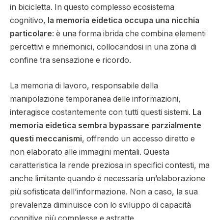
in bicicletta. In questo complesso ecosistema
cognitivo,
la memoria eidetica occupa una nicchia
particolare
: è una forma ibrida che combina elementi
percettivi e mnemonici, collocandosi in una zona di
confine tra sensazione e ricordo.
La memoria di lavoro, responsabile della
manipolazione temporanea delle informazioni,
interagisce costantemente con tutti questi sistemi.
La
memoria eidetica sembra bypassare parzialmente
questi meccanismi
, offrendo un accesso diretto e
non elaborato alle immagini mentali. Questa
caratteristica la rende preziosa in specifici contesti, ma
anche limitante quando è necessaria un’elaborazione
più sofisticata dell’informazione. Non a caso, la sua
prevalenza diminuisce con lo sviluppo di capacità
cognitive più complesse e astratte.