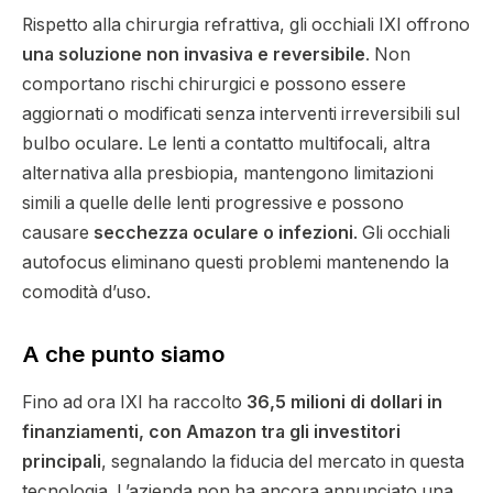
Rispetto alla chirurgia refrattiva, gli occhiali IXI offrono
una soluzione non invasiva e reversibile
. Non
comportano rischi chirurgici e possono essere
aggiornati o modificati senza interventi irreversibili sul
bulbo oculare. Le lenti a contatto multifocali, altra
alternativa alla presbiopia, mantengono limitazioni
simili a quelle delle lenti progressive e possono
causare
secchezza oculare o infezioni
. Gli occhiali
autofocus eliminano questi problemi mantenendo la
comodità d’uso.
A che punto siamo
Fino ad ora IXI ha raccolto
36,5 milioni di dollari in
finanziamenti, con Amazon tra gli investitori
principali
, segnalando la fiducia del mercato in questa
tecnologia. L’azienda non ha ancora annunciato una