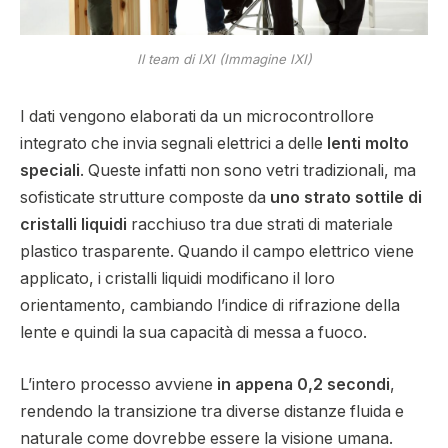
Il team di IXI (Immagine IXI)
I dati vengono elaborati da un microcontrollore
integrato che invia segnali elettrici a delle
lenti molto
speciali
. Queste infatti non sono vetri tradizionali, ma
sofisticate strutture composte da
uno strato sottile di
cristalli liquidi
racchiuso tra due strati di materiale
plastico trasparente. Quando il campo elettrico viene
applicato, i cristalli liquidi modificano il loro
orientamento, cambiando l’indice di rifrazione della
lente e quindi la sua capacità di messa a fuoco.
L’intero processo avviene
in appena 0,2 secondi
,
rendendo la transizione tra diverse distanze fluida e
naturale come dovrebbe essere la visione umana.