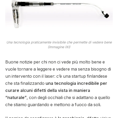
Una tecnologia praticamente invisibile che permette di vedere bene
(Immagine IXI)
Buone notizie per chi non ci vede più molto bene e
vuole tornare a leggere e vedere ma senza bisogno di
un intervento con il laser: c’è una startup finlandese
che sta finalizzando
una tecnologia incredibile per
curare alcuni difetti della vista in maniera
“naturale”
, con degli occhiali che si adattano a quello
che stiamo guardando e mettono a fuoco da soli.