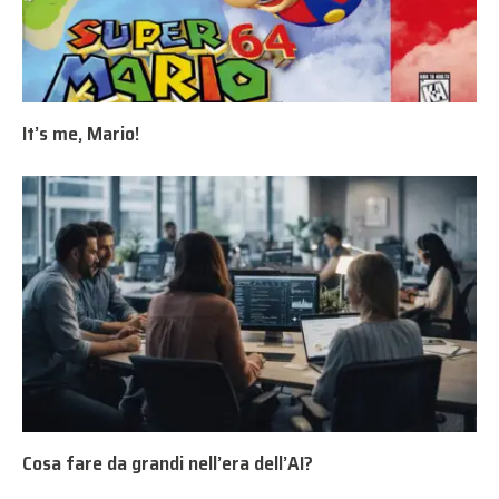
It’s me, Mario!
Cosa fare da grandi nell’era dell’AI?