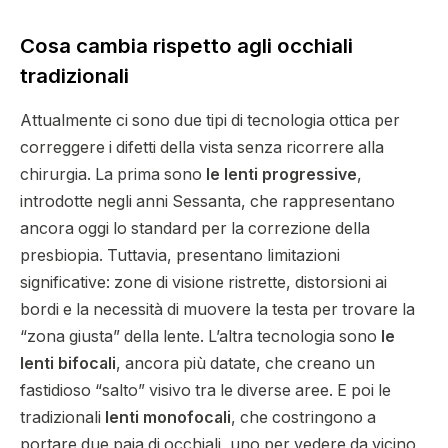
Cosa cambia rispetto agli occhiali
tradizionali
Attualmente ci sono due tipi di tecnologia ottica per
correggere i difetti della vista senza ricorrere alla
chirurgia. La prima sono
le lenti progressive
,
introdotte negli anni Sessanta, che rappresentano
ancora oggi lo standard per la correzione della
presbiopia. Tuttavia, presentano limitazioni
significative: zone di visione ristrette, distorsioni ai
bordi e la necessità di muovere la testa per trovare la
“zona giusta” della lente. L’altra tecnologia sono
le
lenti bifocali
, ancora più datate, che creano un
fastidioso “salto” visivo tra le diverse aree. E poi le
tradizionali
lenti monofocali
, che costringono a
portare due paia di occhiali, uno per vedere da vicino