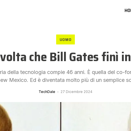
HO
UOMO
volta che Bill Gates finì i
ria della tecnologia compie 46 anni. È quella del co-fo
New Mexico. Ed è diventata molto più di un semplice sca
TechDale
27 Dicembre 2024