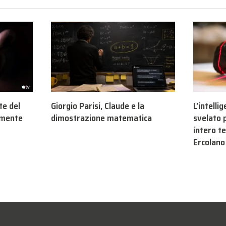
te del
Giorgio Parisi, Claude e la
L’intelli
lmente
dimostrazione matematica
svelato 
intero te
Ercolano