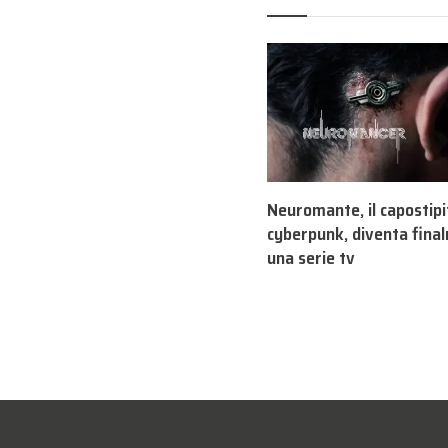
Neuromante, il capostipi
cyberpunk, diventa fina
una serie tv