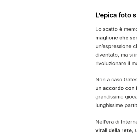
L’epica foto 
Lo scatto è memo
maglione che se
un’espressione c
diventato, ma si 
rivoluzionare il m
Non a caso Gates
un accordo con il
grandissimo gioca
lunghissime parti
Nell’era di Inter
virali della rete
, 