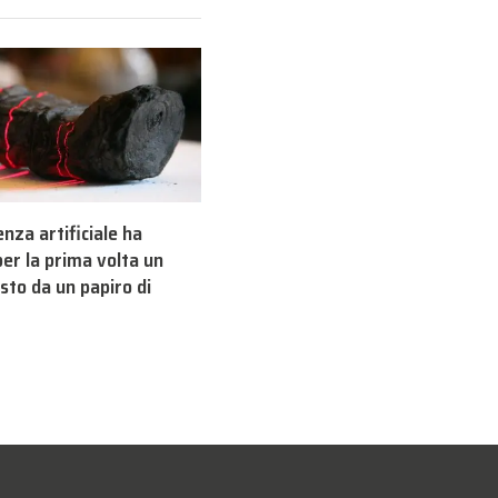
genza artificiale ha
per la prima volta un
sto da un papiro di