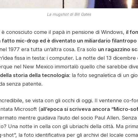
La mugshot di Bill Gates
es è conosciuto come il papà in pensione di Windows,
il fo
 fatto mic-drop ed è diventato un miliardario filantropo
 nel 1977 era tutta un’altra cosa. Era solo
un ragazzino s
n’idea fissa in testa: i computer. La notte del 13 dicembre 
uerque nel New Mexico immortalò quello che sarebbe div
 della storia della tecnologia
: la foto segnaletica di un g
ida senza patente.
incredibile, se vista con gli occhi di oggi. Il ventenne co-f
ntata Microsoft (
all’epoca si scriveva ancora “Micro-soft
ermato mentre guidava l’auto del socio Paul Allen. Senza
ato? Una notte in cella con gli ubriachi della città. Ma prim
g-shot”, la foto identificativa per gli archivi del locale com