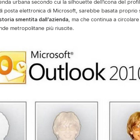
nda urbana secondo cui la silhouette dell’icona del profil
t di posta elettronica di Microsoft, sarebbe basata proprio 
storia smentita dall’azienda
, ma che continua a circolare
ende metropolitane più riuscite.