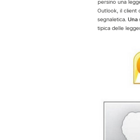
persino una legge
Outlook, il clien
segnaletica.
Una 
tipica delle legg