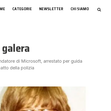
ME
CATEGORIE
NEWSLETTER
CHI SIAMO
n galera
ndatore di Microsoft, arrestato per guida
tto della polizia