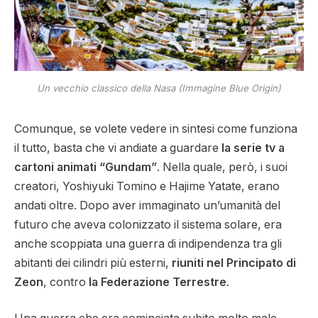
Un vecchio classico della Nasa (Immagine Blue Origin)
Comunque, se volete vedere in sintesi come funziona
il tutto, basta che vi andiate a guardare
la serie tv a
cartoni animati “Gundam”
. Nella quale, però, i suoi
creatori, Yoshiyuki Tomino e Hajime Yatate, erano
andati oltre. Dopo aver immaginato un’umanità del
futuro che aveva colonizzato il sistema solare, era
anche scoppiata una guerra di indipendenza tra gli
abitanti dei cilindri più esterni,
riuniti nel Principato di
Zeon
, contro
la Federazione Terrestre
.