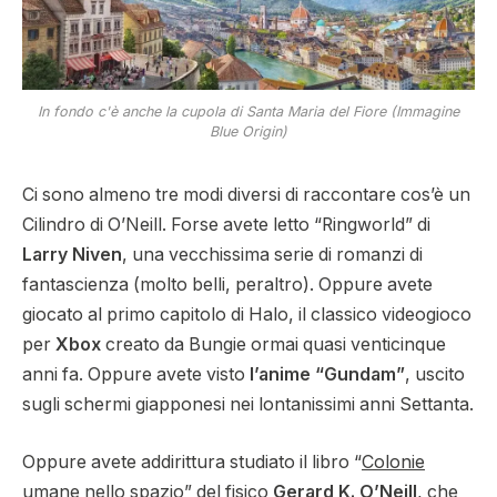
In fondo c'è anche la cupola di Santa Maria del Fiore (Immagine
Blue Origin)
Ci sono almeno tre modi diversi di raccontare cos’è un
Cilindro di O’Neill. Forse avete letto “Ringworld” di
Larry Niven
, una vecchissima serie di romanzi di
fantascienza (molto belli, peraltro). Oppure avete
giocato al primo capitolo di Halo, il classico videogioco
per
Xbox
creato da Bungie ormai quasi venticinque
anni fa. Oppure avete visto
l’anime “Gundam”
, uscito
sugli schermi giapponesi nei lontanissimi anni Settanta.
Oppure avete addirittura studiato il libro “
Colonie
umane nello spazio
” del fisico
Gerard K. O’Neill
, che