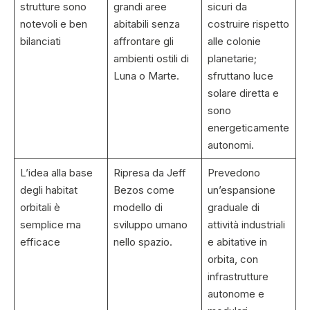
strutture sono
grandi aree
sicuri da
notevoli e ben
abitabili senza
costruire rispetto
bilanciati
affrontare gli
alle colonie
ambienti ostili di
planetarie;
Luna o Marte.
sfruttano luce
solare diretta e
sono
energeticamente
autonomi.
L’idea alla base
Ripresa da Jeff
Prevedono
degli habitat
Bezos come
un’espansione
orbitali è
modello di
graduale di
semplice ma
sviluppo umano
attività industriali
efficace
nello spazio.
e abitative in
orbita, con
infrastrutture
autonome e