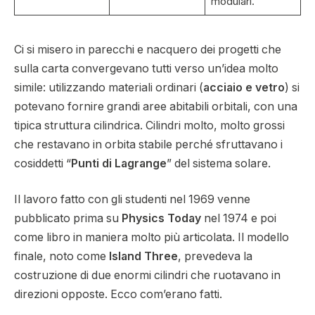
modulari.
Ci si misero in parecchi e nacquero dei progetti che
sulla carta convergevano tutti verso un’idea molto
simile: utilizzando materiali ordinari (
acciaio e vetro
) si
potevano fornire grandi aree abitabili orbitali, con una
tipica struttura cilindrica. Cilindri molto, molto grossi
che restavano in orbita stabile perché sfruttavano i
cosiddetti “
Punti di Lagrange
” del sistema solare.
Il lavoro fatto con gli studenti nel 1969 venne
pubblicato prima su
Physics Today
nel 1974 e poi
come libro in maniera molto più articolata. Il modello
finale, noto come
Island Three
, prevedeva la
costruzione di due enormi cilindri che ruotavano in
direzioni opposte. Ecco com’erano fatti.