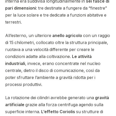
interna era suddivisa longitudinalmente in
sei fasce di
pari dimensioni
: tre destinate a fungere da “finestre”
per la luce solare e tre dedicate a funzioni abitative e
terrestri.
All’esterno, un ulteriore
anello agricolo
con un raggio
di 15 chilometri, collocato oltre la struttura principale,
ruotava a una velocità differente per creare le
condizioni adatte alla coltivazione.
Le attività
industriali
, invece, erano concentrate nel nucleo
centrale, dietro il disco di comunicazione, così da
poter sfruttare l’ambiente a gravità ridotta per i
processi produttivi.
La rotazione dei cilindri avrebbe generato una
gravità
artificiale
grazie alla forza centrifuga agendo sulla
superficie interna.
L’effetto Coriolis
su strutture di