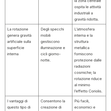
la zona centrale
ospita le attività
industriali a
gravità ridotta.
La rotazione
Degli specchi
L’atmosfera
genera gravità
mobili
interna e la
artificiale sulla
gestiscono
struttura
superficie
illuminazione e
metallica
interna
cicli giorno-
forniscono
notte.
protezione dalle
radiazioni
cosmiche; la
rotazione riduce
al minimo
l’effetto Coriolis.
I vantaggi di
Consentono la
Più facili,
questo tipo di
creazione di
economici e