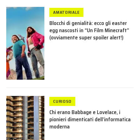
AMATORIALE
Blocchi di genialità: ecco gli easter
egg nascosti in “Un Film Minecraft”
(ovviamente super spoiler alert!)
CURIOSO
Chi erano Babbage e Lovelace, i
pionieri dimenticati dell’informatica
moderna