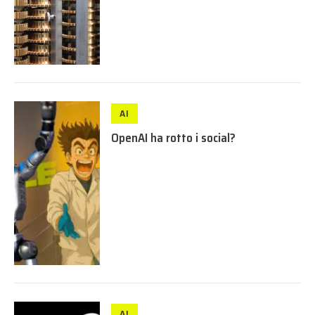
AI
OpenAI ha rotto i social?
AI