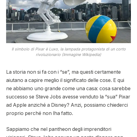
Il simbolo di Pixar è Luxo, la lampada protagonista di un corto
rivoluzionario (Immagine Wikipedia)
La storia non si fa con i “se”, ma questi certamente
aiutano a capire meglio il significato delle cose. E qui
ne abbiamo uno grande come una casa: cosa sarebbe
successo se Steve Jobs avesse venduto la “sua” Pixar
ad Apple anziché a Disney? Anzi, possiamo chiederci
proprio perché non lha fatto.
Sappiamo che nel pantheon degli imprenditori