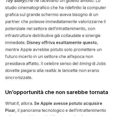
Toy Story
)che ne facevano un gioiello ambito. Lo
studio cinematografico che ha ridefinito la computer
grafica sul grande schermo aveva bisogno di un
partner che potesse immediatamente valorizzarne il
potenziale nel settore dell’intrattenimento, con
infrastrutture distributive già collaudate e sinergie
immediate.
Disney offriva esattamente questo
,
mentre Apple avrebbe potuto solo promettere un
futuro incerto in un settore che all’epoca non
presidiava affatto. Il celebre senso del
timing
di Jobs
dovette piegarsi alla realtà: le lancette non erano
sincronizzate.
Un’opportunità che non sarebbe tornata
What if, allora.
Se Apple avesse potuto acquisire
Pixar
, il panorama tecnologico e dell’intrattenimento