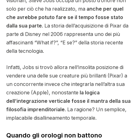
visionari, Steve Jobs occupa un posto d’onore non
solo per ciò che ha realizzato, ma
anche per quel
che avrebbe potuto fare se il tempo fosse stato
dalla sua parte
. La storia dell’acquisizione di Pixar da
parte di Disney nel 2006 rappresenta uno dei più
affascinanti “What if?”, “E se?” della storia recente
della tecnologia.
Infatti, Jobs si trovò allora nell’insolita posizione di
vendere una delle sue creature più brillanti (Pixar) a
un concorrente invece che integrarla nell’altra sua
creazione (Apple), nonostante
la logica
dell’integrazione verticale fosse il mantra della sua
filosofia imprenditoriale
. La ragione? Un semplice,
implacabile disallineamento temporale.
Quando gli orologi non battono