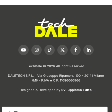
YouTube
Instagram
TikTok
X
Facebook
LinkedIn
(Twitter)
TechDale © 2026 All Right Reserved.
DALETECH S.R.L. - Via Giuseppe Ripamonti 190 - 20141 Milano
(MI) - P.IVA e C.F. 11086060966
Designed & Developed by
Sviluppiamo Tutto
.