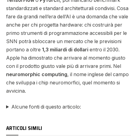
TensorFlow
o
PyTorch
, poi mancano benchmark
standardizzati e standard architetturali condivisi.
Cosa
fare da grandi nell’era dell’AI
è una domanda che vale
anche per chi progetta hardware: chi costruirà per
primo strumenti di programmazione accessibili per le
SNN potrà sbloccare un mercato che le previsioni
portano a oltre
1,3 miliardi di dollari
entro il 2030.
Apple ha dimostrato
che arrivare al momento giusto
con il prodotto giusto vale più di arrivare primi. Nel
neuromorphic computing
, il nome inglese del campo
che sviluppa i chip neuromorfici, quel momento si
avvicina.
Alcune fonti di questo articolo:
ARTICOLI SIMILI