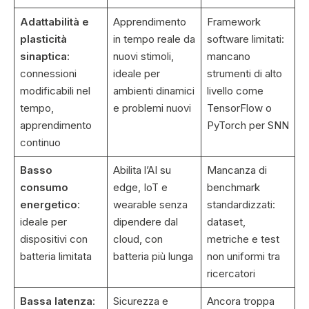
Adattabilità e
Apprendimento
Framework
plasticità
in tempo reale da
software limitati:
sinaptica
:
nuovi stimoli,
mancano
connessioni
ideale per
strumenti di alto
modificabili nel
ambienti dinamici
livello come
tempo,
e problemi nuovi
TensorFlow o
apprendimento
PyTorch per SNN
continuo
Basso
Abilita l’AI su
Mancanza di
consumo
edge, IoT e
benchmark
energetico
:
wearable senza
standardizzati:
ideale per
dipendere dal
dataset,
dispositivi con
cloud, con
metriche e test
batteria limitata
batteria più lunga
non uniformi tra
ricercatori
Bassa latenza
:
Sicurezza e
Ancora troppa