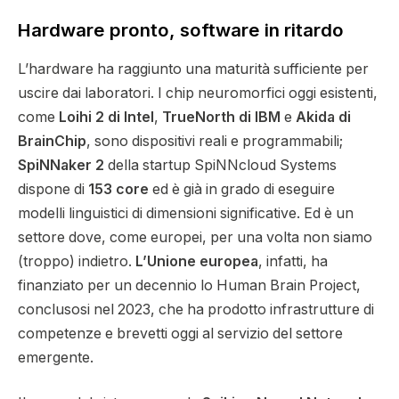
Hardware pronto, software in ritardo
L’hardware ha raggiunto una maturità sufficiente per
uscire dai laboratori. I chip neuromorfici oggi esistenti,
come
Loihi 2 di Intel
,
TrueNorth di IBM
e
Akida di
BrainChip
, sono dispositivi reali e programmabili;
SpiNNaker 2
della startup SpiNNcloud Systems
dispone di
153 core
ed è già in grado di eseguire
modelli linguistici di dimensioni significative. Ed è un
settore dove, come europei, per una volta non siamo
(troppo) indietro.
L’Unione europea
, infatti, ha
finanziato per un decennio lo Human Brain Project,
conclusosi nel 2023, che ha prodotto infrastrutture di
competenze e brevetti oggi al servizio del settore
emergente.