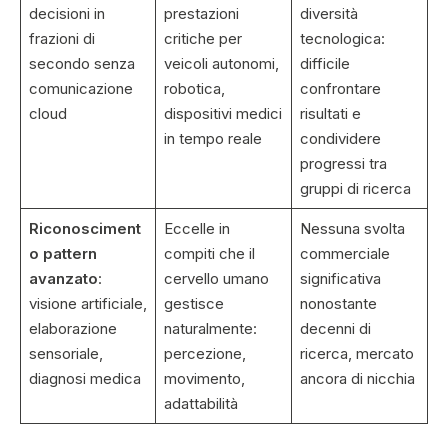
decisioni in
prestazioni
diversità
frazioni di
critiche per
tecnologica:
secondo senza
veicoli autonomi,
difficile
comunicazione
robotica,
confrontare
cloud
dispositivi medici
risultati e
in tempo reale
condividere
progressi tra
gruppi di ricerca
Riconosciment
Eccelle in
Nessuna svolta
o pattern
compiti che il
commerciale
avanzato
:
cervello umano
significativa
visione artificiale,
gestisce
nonostante
elaborazione
naturalmente:
decenni di
sensoriale,
percezione,
ricerca, mercato
diagnosi medica
movimento,
ancora di nicchia
adattabilità