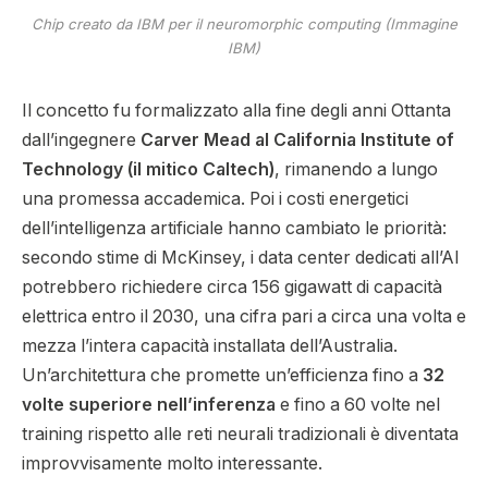
Chip creato da IBM per il neuromorphic computing (Immagine
IBM)
Il concetto fu formalizzato alla fine degli anni Ottanta
dall’ingegnere
Carver Mead al California Institute of
Technology (il mitico Caltech)
, rimanendo a lungo
una promessa accademica. Poi i costi energetici
dell’intelligenza artificiale hanno cambiato le priorità:
secondo stime di McKinsey, i data center dedicati all’AI
potrebbero richiedere circa 156 gigawatt di capacità
elettrica entro il 2030, una cifra pari a circa una volta e
mezza l’intera capacità installata dell’Australia.
Un’architettura che promette un’efficienza fino a
32
volte superiore nell’inferenza
e fino a 60 volte nel
training rispetto alle reti neurali tradizionali è diventata
improvvisamente molto interessante.