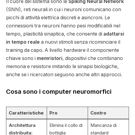
Il cuore del sistema sono le
Spiking Neural Network
(SNN), reti neurali in cui i neuroni comunicano con
picchi di attività elettrica discreti e asincroni. Le
connessioni tra neuroni hanno pesi modificabili nel
tempo, plasticità sinaptica, che consente di
adattarsi
in tempo reale
a nuovi stimoli senza ricominciare il
training da capo. A livello hardware il componente
chiave sono i
memristori
, dispositivi che combinano
memoria e resistore imitando le sinapsi biologiche,
anche se i ricercatori seguono anche altri approcci.
Cosa sono i computer neuromorfici
Caratteristiche
Pro
Contro
Architettura
Elimina il collo di
Mancanza di
distribuita
:
bottiglia
standard