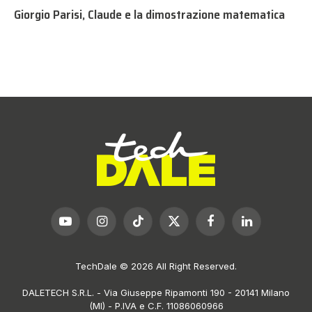
Giorgio Parisi, Claude e la dimostrazione matematica
YouTube
Instagram
TikTok
X
Facebook
LinkedIn
(Twitter)
TechDale © 2026 All Right Reserved.
DALETECH S.R.L. - Via Giuseppe Ripamonti 190 - 20141 Milano
(MI) - P.IVA e C.F. 11086060966