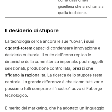
come casa di alta
gioielleria che si richiama a
quella tradizione.
Il desiderio di stupore
La tecnologia cerca ancora le sue “uova”,
i suoi
oggetti-totem
capaci di condensare innovazione e
desiderio culturale. Il culto dell’icona replica le
dinamiche della committenza imperiale: pochi oggetti
selezionati, produzione controllata,
prezzi che
sfidano la razionalità
. La ricerca dello stupore resta
centrale. La grande differenza è che siamo tutti zar e
possiamo tutti comprare il “nostro” uovo di Fabergé
tecnologico.
È merito del marketing, che ha adottato un linguaggio