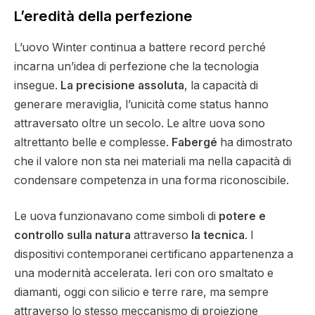
L’eredità della perfezione
L’uovo Winter continua a battere record perché
incarna un’idea di perfezione che la tecnologia
insegue.
La precisione assoluta
, la capacità di
generare meraviglia, l’unicità come status hanno
attraversato oltre un secolo. Le altre uova sono
altrettanto belle e complesse.
Fabergé
ha dimostrato
che il valore non sta nei materiali ma nella capacità di
condensare competenza in una forma riconoscibile.
Le uova funzionavano come simboli di
potere e
controllo sulla natura
attraverso
la tecnica
. I
dispositivi contemporanei certificano appartenenza a
una modernità accelerata. Ieri con oro smaltato e
diamanti, oggi con silicio e terre rare, ma sempre
attraverso lo stesso meccanismo di proiezione