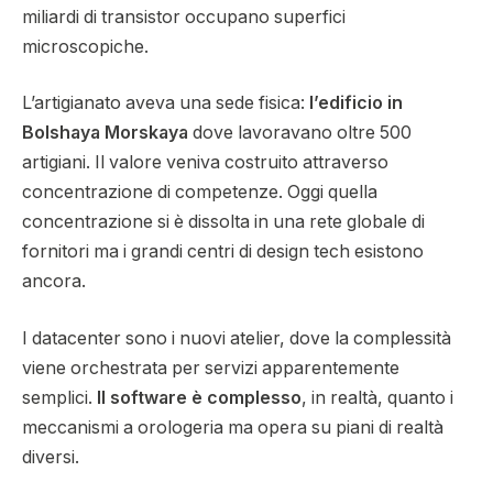
miliardi di transistor occupano superfici
microscopiche.
L’artigianato aveva una sede fisica:
l’edificio in
Bolshaya Morskaya
dove lavoravano oltre 500
artigiani. Il valore veniva costruito attraverso
concentrazione di competenze. Oggi quella
concentrazione si è dissolta in una rete globale di
fornitori ma i grandi centri di design tech esistono
ancora.
I datacenter sono i nuovi atelier, dove la complessità
viene orchestrata per servizi apparentemente
semplici.
Il software è complesso
, in realtà, quanto i
meccanismi a orologeria ma opera su piani di realtà
diversi.