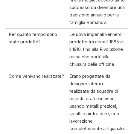
successo da diventare una
tradizione annuale per la
famiglia Romanov.
Per quanto tempo sono
Le uova imperiali vennero
state prodotte?
prodotte tra circa il 1885 e
il 1916, fino alla Rivoluzione
russa che portò alla
chiusura delle officine.
Come venivano realizzate?
Erano progettate da
designer interni e
realizzate da squadre di
maestri orafi e incisori,
usando metalli preziosi,
smalti e pietre dure, con
lavorazione
completamente artigianale.