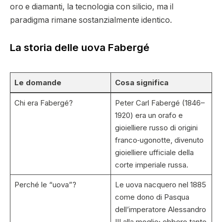
oro e diamanti, la tecnologia con silicio, ma il
paradigma rimane sostanzialmente identico.
La storia delle uova Fabergé
Le domande
Cosa significa
Chi era Fabergé?
Peter Carl Fabergé (1846–
1920) era un orafo e
gioielliere russo di origini
franco‑ugonotte, divenuto
gioielliere ufficiale della
corte imperiale russa.
Perché le “uova”?
Le uova nacquero nel 1885
come dono di Pasqua
dell’imperatore Alessandro
III alla moglie; ebbero tanto