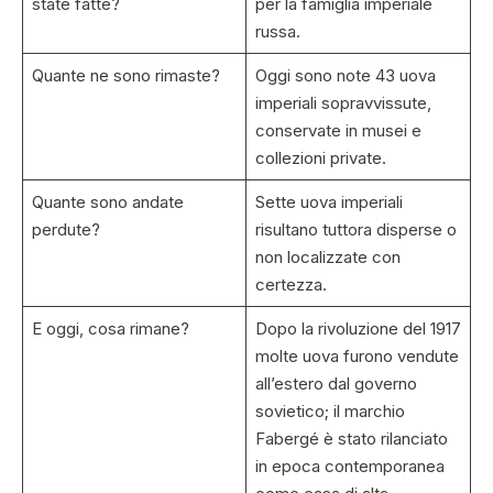
state fatte?
per la famiglia imperiale
russa.
Quante ne sono rimaste?
Oggi sono note 43 uova
imperiali sopravvissute,
conservate in musei e
collezioni private.
Quante sono andate
Sette uova imperiali
perdute?
risultano tuttora disperse o
non localizzate con
certezza.
E oggi, cosa rimane?
Dopo la rivoluzione del 1917
molte uova furono vendute
all’estero dal governo
sovietico; il marchio
Fabergé è stato rilanciato
in epoca contemporanea