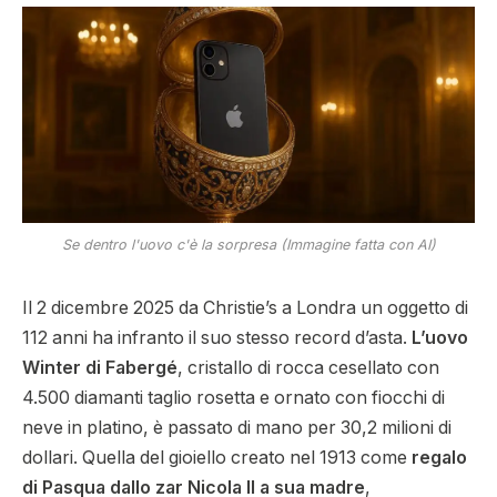
Se dentro l'uovo c'è la sorpresa (Immagine fatta con AI)
Il 2 dicembre 2025 da Christie’s a Londra un oggetto di
112 anni ha infranto il suo stesso record d’asta.
L’uovo
Winter di Fabergé
, cristallo di rocca cesellato con
4.500 diamanti taglio rosetta e ornato con fiocchi di
neve in platino, è passato di mano per 30,2 milioni di
dollari. Quella del gioiello creato nel 1913 come
regalo
di Pasqua dallo zar Nicola II a sua madre
,