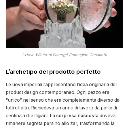
L’Uovo Winter di Fabergé (Immagine Christie’s)
L’archetipo del prodotto perfetto
Le uova imperiali rappresentano l’idea originaria del
product design contemporaneo. Ogni pezzo era
“unico” nel senso che era completamente diverso da
tutti gli altri. Richiedeva un anno di lavoro da parte di
centinaia di artigiani.
La sorpresa nascosta
doveva
rimanere segreta persino allo zar, trasformando la