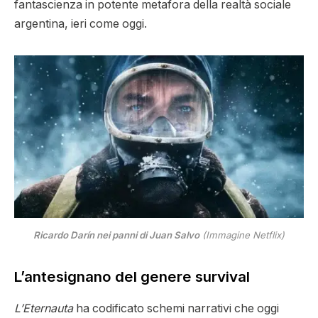
fantascienza in potente metafora della realtà sociale
argentina, ieri come oggi.
Ricardo Darín nei panni di Juan Salvo
(Immagine Netflix)
L’antesignano del genere survival
L’Eternauta
ha codificato schemi narrativi che oggi