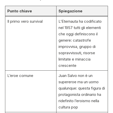
Punto chiave
Spiegazione
Il primo vero survival
L’Eternauta ha codificato
nel 1957 tutti gli elementi
che oggi definiscono il
genere: catastrofe
improvvisa, gruppo di
sopravvissuti, risorse
limitate e minaccia
crescente
L’eroe comune
Juan Salvo non è un
supereroe ma un uomo
qualunque: questa figura di
protagonista ordinario ha
ridefinito l’eroismo nella
cultura pop