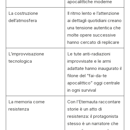
apocalittiche moderne
La costruzione
Il ritmo lento e l’attenzione
dell’atmosfera
ai dettagli quotidiani creano
una tensione autentica che
molte opere successive
hanno cercato di replicare
L’improvvisazione
Le tute anti-radiazioni
tecnologica
improvvisate e le armi
adattate hanno inaugurato il
filone del “fai-da-te
apocalittico” oggi centrale
in ogni survival
La memoria come
Con l’Eternauta raccontare
resistenza
storie è un atto di
resistenza: il protagonista
stesso è un narratore che