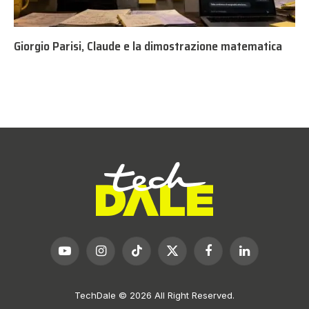
Giorgio Parisi, Claude e la dimostrazione matematica
YouTube
Instagram
TikTok
X
Facebook
LinkedIn
(Twitter)
TechDale © 2026 All Right Reserved.