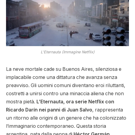
L'Eternauta (Immagine Netflix)
La neve mortale cade su Buenos Aires, silenziosa e
implacabile come una dittatura che avanza senza
preavviso. Gli uomini comuni diventano eroi riluttanti,
costretti a unirsi contro una minaccia aliena che non
mostra pietà.
L’Eternauta, ora serie Netflix con
Ricardo Darín nei panni di Juan Salvo
, rappresenta
un ritorno alle origini di un genere che ha colonizzato
l’immaginario contemporaneo. Questa storia
argentina, nata dalla penna di
Héctor Germán