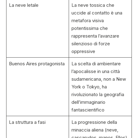
La neve letale
La neve tossica che
uccide al contatto è una
metafora visiva
potentissima che
rappresenta l’avanzare
silenzioso di forze
oppressive
Buenos Aires protagonista
La scelta di ambientare
l’apocalisse in una città
sudamericana, non a New
York o Tokyo, ha
rivoluzionato la geografia
dell’immaginario
fantascientifico
La struttura a fasi
La progressione della
minaccia aliena (neve,
cascarudos, manos, Ellos)