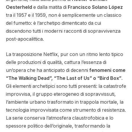
Oesterheld
e dalla matita di
Francisco Solano López
tra il 1957 e il 1959, non è semplicemente un classico
del fumetto: è l’archetipo dimenticato da cui
discendono tutti i moderni racconti di sopravvivenza
post-apocalittica.
La trasposizione Netflix, pur con un ritmo lento tipico
delle produzioni di qualità, cattura l’essenza di
un’opera che ha anticipato di decenni
fenomeni come
“The Walking Dead”, “The Last of Us” o “Bird Box”
.
Gli elementi archetipici sono tutti presenti: la catastrofe
improvvisa, il gruppo eterogeneo di sopravvissuti,
l’ambiente urbano trasformato in trappola mortale, la
tecnologia improvvisata come strumento di resistenza.
La serie conserva l’atmosfera claustrofobica e lo
spessore politico dell’originale, trasformando la