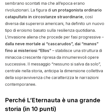
sembrano scontati ma che all’epoca erano
rivoluzionari. La figura di
un protagonista ordinario
catapultato in circostanze straordinarie
, così
diversa dai supereroi americani, ha definito un nuovo
tipo di eroismo basato sulla resilienza quotidiana.
L’invasione aliena che procede per fasi progressive –
dalla neve mortale ai “cascarudos”, dai “manos”
fino ai misteriosi “Ellos”
– stabilisce una struttura di
minaccia crescente ripresa da innumerevoli opere
successive. Il messaggio “nessuno si salva da solo”,
centrale nella storia, anticipa la dimensione collettiva
della sopravvivenza che caratterizza le narrazioni
contemporanee.
Perché L’Eternauta è una grande
storia (in 10 punti)