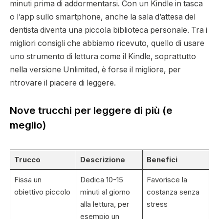
minuti prima di addormentarsi.
Con un Kindle in tasca
o l’app sullo smartphone, anche la sala d’attesa del
dentista diventa una piccola biblioteca personale. Tra i
migliori consigli che abbiamo ricevuto, quello di usare
uno strumento di lettura come il Kindle,
soprattutto
nella versione Unlimited
, è forse il migliore, per
ritrovare il piacere di leggere.
Nove trucchi per leggere di più (e
meglio)
Trucco
Descrizione
Benefici
Fissa un
Dedica 10-15
Favorisce la
obiettivo piccolo
minuti al giorno
costanza senza
alla lettura, per
stress
esempio un