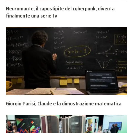
Neuromante, il capostipite del cyberpunk, diventa
finalmente una serie tv
Giorgio Parisi, Claude e la dimostrazione matematica