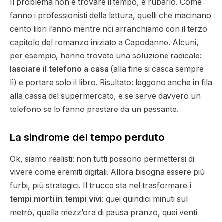
Il problema non è trovare il tempo, è rubarlo. Come
fanno i professionisti della lettura, quelli che macinano
cento libri l’anno mentre noi arranchiamo con il terzo
capitolo del romanzo iniziato a Capodanno. Alcuni,
per esempio, hanno trovato una soluzione radicale:
lasciare il telefono a casa
(alla fine si casca sempre
lì) e portare solo il libro. Risultato: leggono anche in fila
alla cassa del supermercato, e se serve davvero un
telefono se lo fanno prestare da un passante.
La sindrome del tempo perduto
Ok, siamo realisti: non tutti possono permettersi di
vivere come eremiti digitali. Allora bisogna essere più
furbi, più strategici. Il trucco sta nel trasformare
i
tempi morti in tempi vivi
: quei quindici minuti sul
metrò, quella mezz’ora di pausa pranzo, quei venti