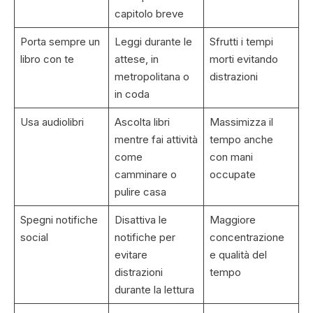
capitolo breve
Porta sempre un
Leggi durante le
Sfrutti i tempi
libro con te
attese, in
morti evitando
metropolitana o
distrazioni
in coda
Usa audiolibri
Ascolta libri
Massimizza il
mentre fai attività
tempo anche
come
con mani
camminare o
occupate
pulire casa
Spegni notifiche
Disattiva le
Maggiore
social
notifiche per
concentrazione
evitare
e qualità del
distrazioni
tempo
durante la lettura