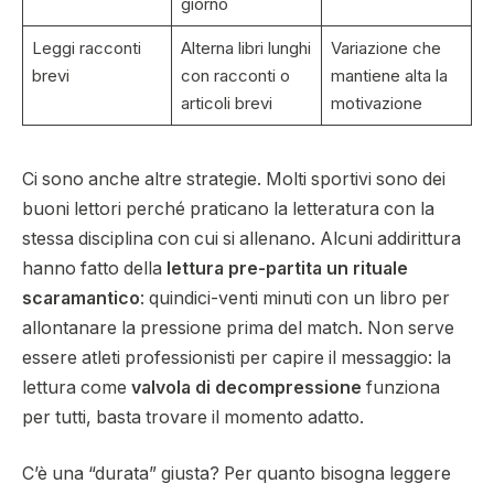
giorno
Leggi racconti
Alterna libri lunghi
Variazione che
brevi
con racconti o
mantiene alta la
articoli brevi
motivazione
Ci sono anche altre strategie. Molti sportivi sono dei
buoni lettori perché praticano la letteratura con la
stessa disciplina con cui si allenano. Alcuni addirittura
hanno fatto della
lettura pre-partita un rituale
scaramantico
: quindici-venti minuti con un libro per
allontanare la pressione prima del match. Non serve
essere atleti professionisti per capire il messaggio: la
lettura come
valvola di decompressione
funziona
per tutti, basta trovare il momento adatto.
C’è una “durata” giusta? Per quanto bisogna leggere