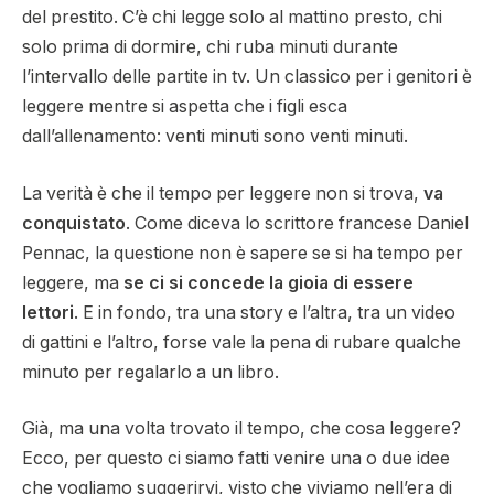
del prestito. C’è chi legge solo al mattino presto, chi
solo prima di dormire, chi ruba minuti durante
l’intervallo delle partite in tv. Un classico per i genitori è
leggere mentre si aspetta che i figli esca
dall’allenamento: venti minuti sono venti minuti.
La verità è che il tempo per leggere non si trova,
va
conquistato
. Come diceva lo scrittore francese Daniel
Pennac, la questione non è sapere se si ha tempo per
leggere, ma
se ci si concede la gioia di essere
lettori
. E in fondo, tra una story e l’altra, tra un video
di gattini e l’altro, forse vale la pena di rubare qualche
minuto per regalarlo a un libro.
Già, ma una volta trovato il tempo, che cosa leggere?
Ecco, per questo ci siamo fatti venire una o due idee
che vogliamo suggerirvi, visto che viviamo
nell’era di