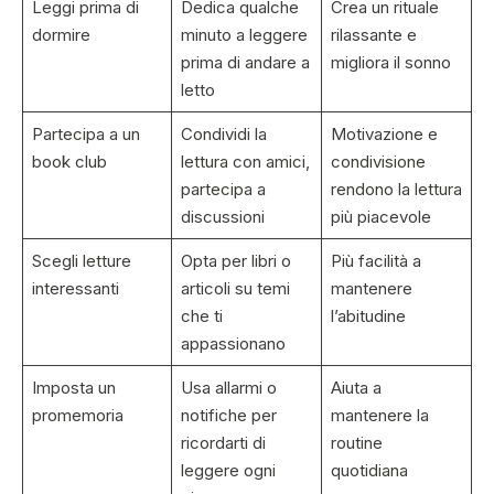
Leggi prima di
Dedica qualche
Crea un rituale
dormire
minuto a leggere
rilassante e
prima di andare a
migliora il sonno
letto
Partecipa a un
Condividi la
Motivazione e
book club
lettura con amici,
condivisione
partecipa a
rendono la lettura
discussioni
più piacevole
Scegli letture
Opta per libri o
Più facilità a
interessanti
articoli su temi
mantenere
che ti
l’abitudine
appassionano
Imposta un
Usa allarmi o
Aiuta a
promemoria
notifiche per
mantenere la
ricordarti di
routine
leggere ogni
quotidiana