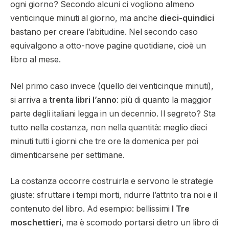
ogni giorno? Secondo alcuni ci vogliono almeno
venticinque minuti al giorno, ma anche
dieci-quindici
bastano per creare l’abitudine. Nel secondo caso
equivalgono a otto-nove pagine quotidiane, cioè un
libro al mese.
Nel primo caso invece (quello dei venticinque minuti),
si arriva a
trenta libri l’anno
: più di quanto la maggior
parte degli italiani legga in un decennio. Il segreto? Sta
tutto nella costanza, non nella quantità: meglio dieci
minuti tutti i giorni che tre ore la domenica per poi
dimenticarsene per settimane.
La costanza occorre costruirla e servono le strategie
giuste: sfruttare i tempi morti, ridurre l’attrito tra noi e il
contenuto del libro. Ad esempio: bellissimi
I Tre
moschettieri
, ma è scomodo portarsi dietro un libro di