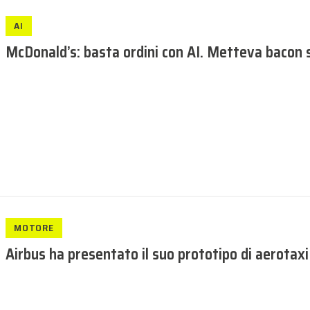
AI
McDonald’s: basta ordini con AI. Metteva bacon 
MOTORE
Airbus ha presentato il suo prototipo di aerotaxi