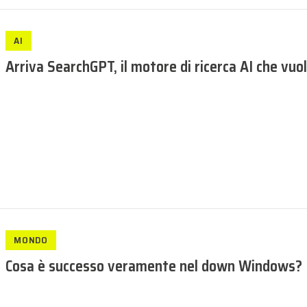
AI
Arriva SearchGPT, il motore di ricerca AI che vuole
MONDO
Cosa è successo veramente nel down Windows? I