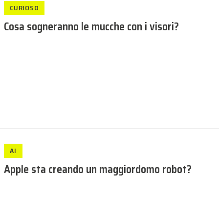
CURIOSO
Cosa sogneranno le mucche con i visori?
AI
Apple sta creando un maggiordomo robot?