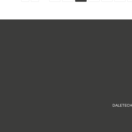
DALETECH S