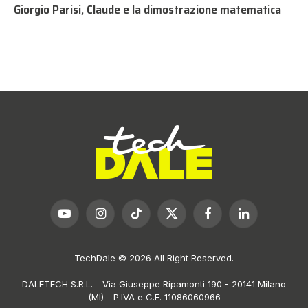
Giorgio Parisi, Claude e la dimostrazione matematica
YouTube
Instagram
TikTok
X
Facebook
LinkedIn
(Twitter)
TechDale © 2026 All Right Reserved.
DALETECH S.R.L. - Via Giuseppe Ripamonti 190 - 20141 Milano
(MI) - P.IVA e C.F. 11086060966