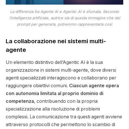
La differenza tra Agente AI e Agentic AI è sfumata. Secondo
l’intelligenza artificiale, autrice sia di questa immagine che del
prompt per generarla, potremmo rappresentarla così
La collaborazione nei sistemi multi-
agente
Un elemento distintivo dell’Agentic AI è la sua
organizzazione in sistemi multi-agente, dove diversi
agenti specializzati interagiscono e collaborano per
raggiungere obiettivi comuni.
Ciascun agente opera
con autonomia limitata al proprio dominio di
competenza
, contribuendo con la propria
specializzazione alla risoluzione di problemi
complessi. La comunicazione tra questi agenti avviene
attraverso protocolli che permettono lo scambio di