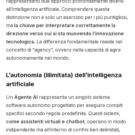
rappresentano due approcci profondamente diversi
all’intelligenza artificiale. Comprendere questa
distinzione non è solo un esercizio per i più puntigliosi,
ma
la chiave per interpretare correttamente la
direzione verso cui si sta muovendo l’innovazione
tecnologica
. La differenza fondamentale risiede nel
concetto di “agency”, ovvero nella capacità di agire
autonomamente nel mondo.
L’autonomia (illimitata) dell’intelligenza
artificiale
Un
Agente AI
rappresenta un singolo sistema
software autonomo progettato per eseguire compiti
specifici secondo regole predefinite. Questi sistemi,
come assistenti virtuali e chatbot
, operano in modo
indipendente ma all’interno di confini ben delimitati,