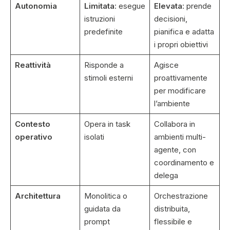
Autonomia
Limitata
: esegue
Elevata
: prende
istruzioni
decisioni,
predefinite
pianifica e adatta
i propri obiettivi
Reattività
Risponde a
Agisce
stimoli esterni
proattivamente
per modificare
l’ambiente
Contesto
Opera in task
Collabora in
operativo
isolati
ambienti multi-
agente, con
coordinamento e
delega
Architettura
Monolitica o
Orchestrazione
guidata da
distribuita,
prompt
flessibile e